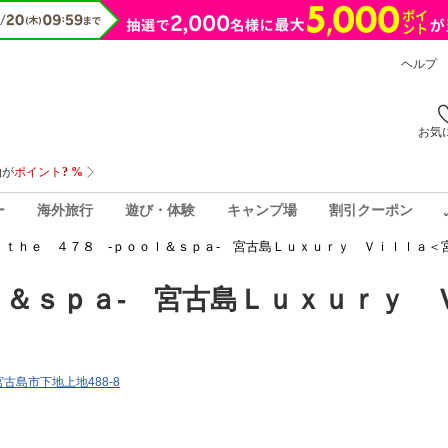
ヘルプ
お気
ー
海外旅行
遊び・体験
キャンプ場
割引クーポン
ｔｈｅ ４７８ ‐ｐｏｏｌ＆ｓｐａ‐ 宮古島Ｌｕｘｕｒｙ Ｖｉｌｌａ＜
ｌ＆ｓｐａ‐ 宮古島Ｌｕｘｕｒｙ 
県宮古島市下地上地488-8