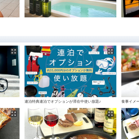
連泊特典連泊でオプションが滞在中使い放題♪
食事イメ