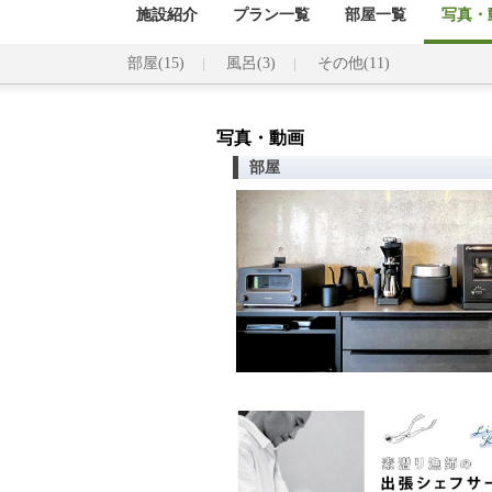
施設紹介
プラン一覧
部屋一覧
写真・動
部屋(15)
風呂(3)
その他(11)
写真・動画
部屋