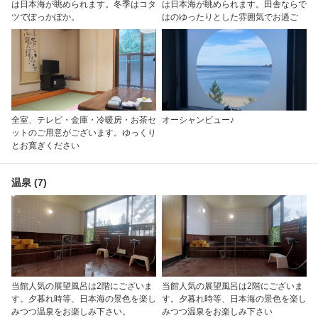
は日本海が眺められます。冬季はコタ
は日本海が眺められます。田舎ならで
ツでぽっかぽか。
はのゆったりとした雰囲気でお過ご
全室、テレビ・金庫・冷暖房・お茶セ
オーシャンビュー♪
ットのご用意がございます。ゆっくり
とお寛ぎください
温泉 (7)
当館人気の展望風呂は2階にございま
当館人気の展望風呂は2階にございま
す。夕暮れ時等、日本海の景色を楽し
す。夕暮れ時等、日本海の景色を楽し
みつつ温泉をお楽しみ下さい。
みつつ温泉をお楽しみ下さい