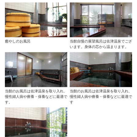
癒やしのお風呂
当館自慢の展望風呂は佐津温泉でござ
います。身体の芯から温まります。
当館のお風呂は佐津温泉を取り入れ、
当館のお風呂は佐津温泉を取り入れ、
慢性婦人病や療養・保養などに最適で
慢性婦人病や療養・保養などに最適で
す。
す