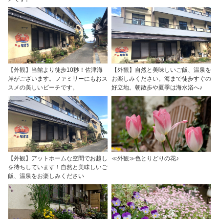
【外観】当館より徒歩10秒！佐津海
【外観】自然と美味しいご飯、温泉を
岸がございます。ファミリーにもおス
お楽しみください。海まで徒歩すぐの
スメの美しいビーチです。
好立地。朝散歩や夏季は海水浴へ♪
【外観】アットホームな空間でお越し
≪外観≫色とりどりの花♪
を待ちしています！自然と美味しいご
飯、温泉をお楽しみください