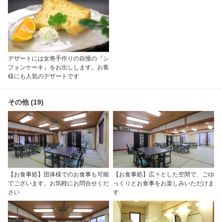
デザートには女将手作りの自慢の『シ
フォンケーキ』をお出しします。お客
様にも人気のデザートです
その他 (19)
【お食事処】団体様でのお食事も可能
【お食事処】広々とした空間で、ごゆ
でございます。お気軽にお問合せくだ
っくりとお食事をお楽しみいただけま
さい
す