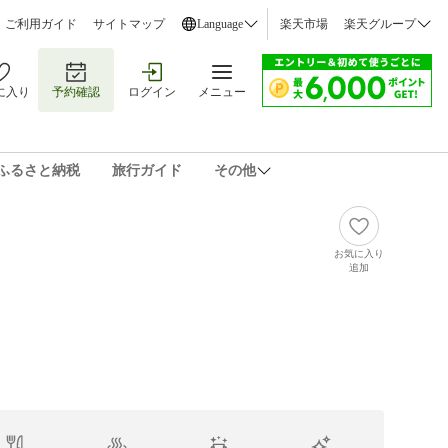
ご利用ガイド
サイトマップ
Language
楽天市場
楽天グループ
に入り
予約確認
ログイン
メニュー
ふるさと納税
旅行ガイド
その他
お気に入り
追加