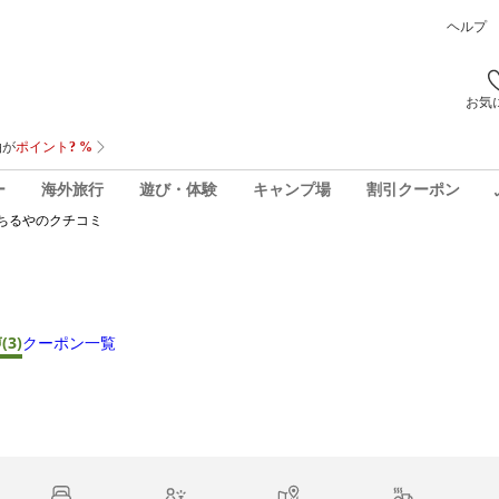
ヘルプ
お気
ー
海外旅行
遊び・体験
キャンプ場
割引クーポン
ちるや
のクチコミ
声
(3)
クーポン一覧