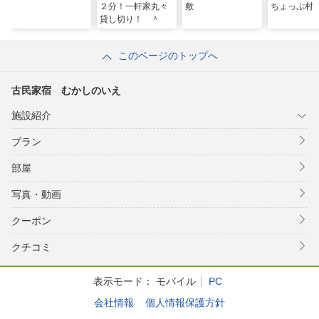
２分！一軒家丸々
敷
ちょっぷ村
貸し切り！ ＾
このページのトップへ
古民家宿 むかしのいえ
施設紹介
プラン
部屋
写真・動画
クーポン
クチコミ
表示モード：
モバイル
PC
会社情報
個人情報保護方針