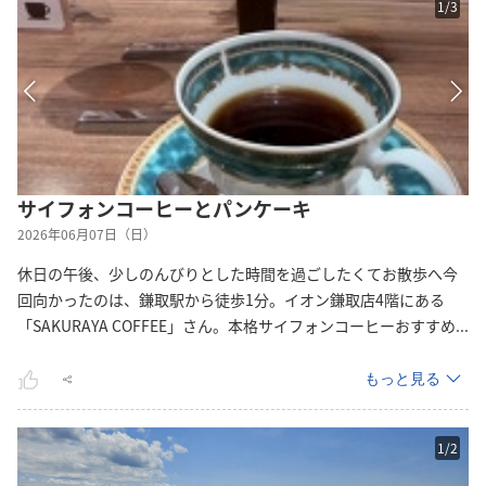
1
/
3
サイフォンコーヒーとパンケーキ
2026年06月07日（日）
休日の午後、少しのんびりとした時間を過ごしたくてお散歩へ今
回向かったのは、鎌取駅から徒歩1分。イオン鎌取店4階にある
「SAKURAYA COFFEE」さん。本格サイフォンコーヒーおすす
め
...
もっと見る
1
/
2