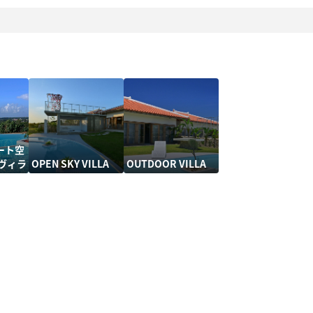
ート空
ヴィラ
OPEN SKY VILLA
OUTDOOR VILLA