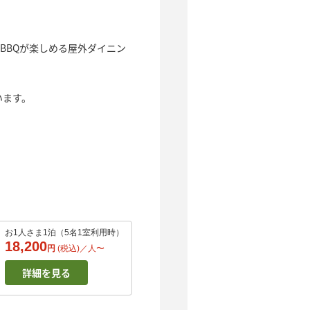
BBQが楽しめる屋外ダイニン
います。
お1人さま1泊（5名1室利用時）
18,200
円
(税込)／
人
〜
詳細を見る