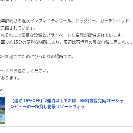
年齢向けの温水インフィニティプール、ジャグジー、ガーデンベッド、
が完備されています。
それぞれには豪華な設備とプライベートな空間が提供されています。
車で約15分の便利な場所にあり、周辺は石垣島の豊な自然に囲まれて
休日を過ごすためにぴったりの場所です。
ゆっくりお過ごしください。
ております。
ン
【連泊 15％OFF】2連泊以上でお得 BBQ設備完備 オーシャ
ンビューの一棟貸し絶景リゾートヴィラ