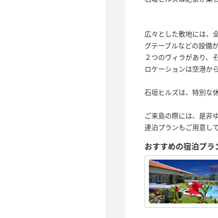
広々とした敷地には、全
グテーブルなどの設備
２つのヴィラがあり、
ロケーションは空港から
石垣ヒルズは、特別な
ご来島の際には、是非
連泊プランもご用意し
おすすめの宿泊プラ