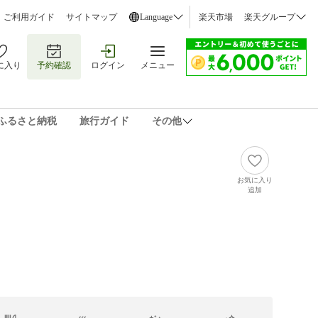
ご利用ガイド
サイトマップ
Language
楽天市場
楽天グループ
に入り
予約確認
ログイン
メニュー
ふるさと納税
旅行ガイド
その他
お気に入り
追加