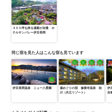
３００坪を誇る湯殿が自慢 ホ
テルサンバレー伊豆長岡
同じ宿を見た人はこんな宿も見ています
伊豆長岡温泉 ニュー八景園
湯めぐりの宿 修善寺温泉 桂
伊
川（共立リゾート）
吉