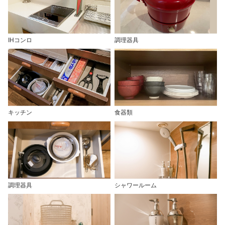
IHコンロ
調理器具
キッチン
食器類
調理器具
シャワールーム