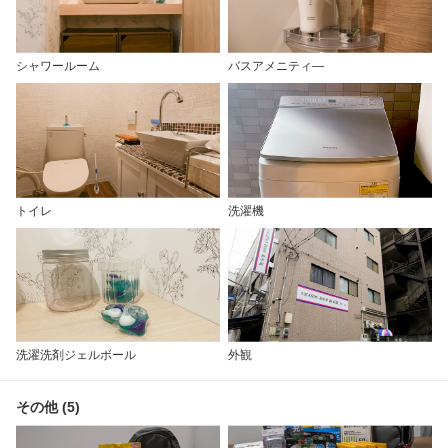
シャワールーム
バスアメニティ―
トイレ
洗濯機
洗濯洗剤ジェルボール
外観
その他 (5)