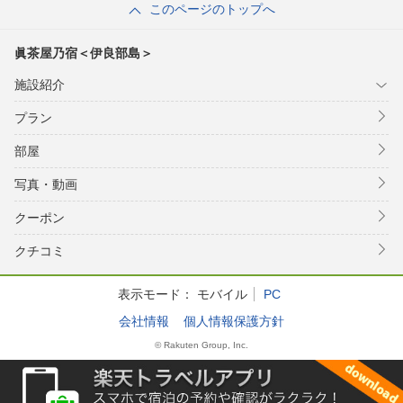
このページのトップへ
眞茶屋乃宿＜伊良部島＞
施設紹介
プラン
部屋
写真・動画
クーポン
クチコミ
表示モード：
モバイル
PC
会社情報
個人情報保護方針
© Rakuten Group, Inc.