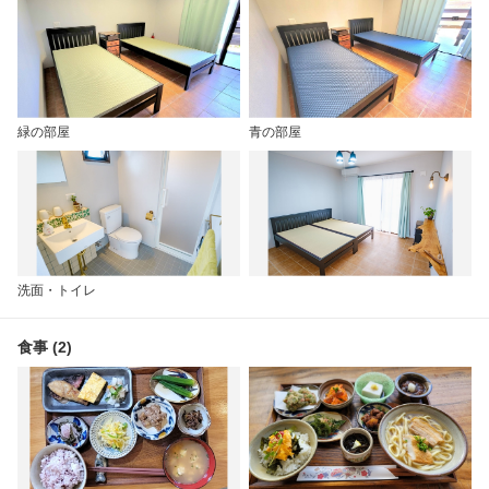
緑の部屋
青の部屋
洗面・トイレ
食事 (2)