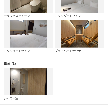
デラックスクイーン
スタンダードツイン
スタンダードツイン
プライベートサウナ
風呂 (1)
シャワー室