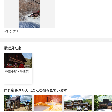
ゲレンデ１
最近見た宿
登攀小屋・岩雪沢
同じ宿を見た人はこんな宿も見ています