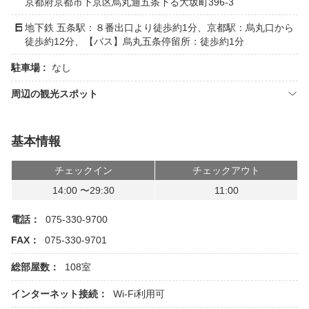
京都府京都市下京区烏丸通五条下る大坂町396-3
地下鉄 五条駅：８番出口より徒歩約1分、京都駅：烏丸口から
徒歩約12分、【バス】烏丸五条停留所：徒歩約1分
駐車場 :
なし
周辺の観光スポット
基本情報
チェックイン
チェックアウト
14:00 〜29:30
11:00
電話：
075-330-9700
FAX：
075-330-9701
総部屋数：
108室
インターネット接続：
Wi-Fi利用可