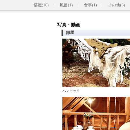
部屋(10)
風呂(1)
食事(1)
その他(6)
写真・動画
部屋
ハンモック