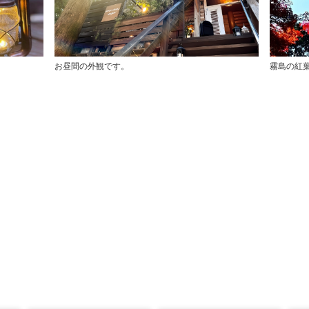
お昼間の外観です。
霧島の紅