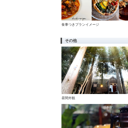
食事つきプランイメージ
その他
昼間外観