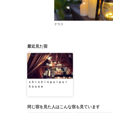
テラス
最近見た宿
ｃｈｉｃｈｉｎｐｕｉｐｕｉ
ｈｏｕｓｅ
同じ宿を見た人はこんな宿も見ています