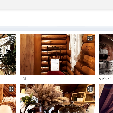
玄関
リビング