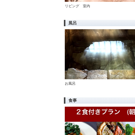
リビング 室内
風呂
お風呂
食事