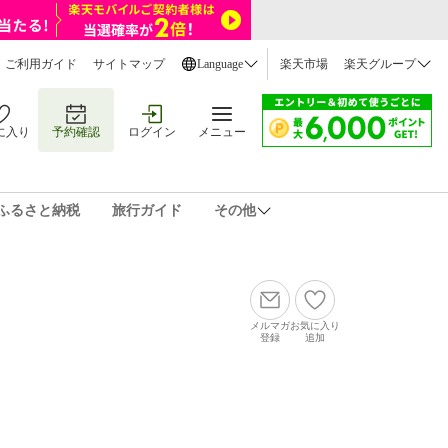
ご利用ガイド
サイトマップ
Language
楽天市場
楽天グループ
に入り
予約確認
ログイン
メニュー
ふるさと納税
旅行ガイド
その他
メルマガ
お気に入り
登録
追加