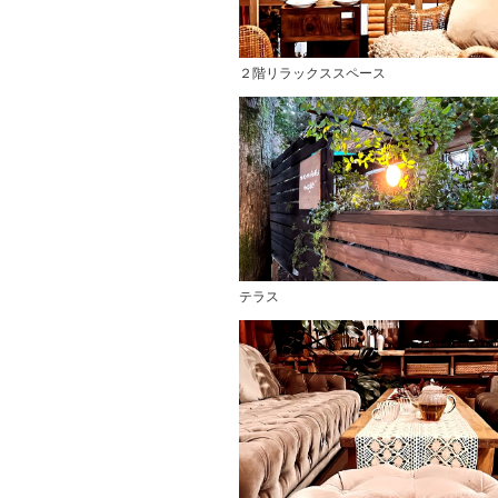
２階リラックススペース
テラス