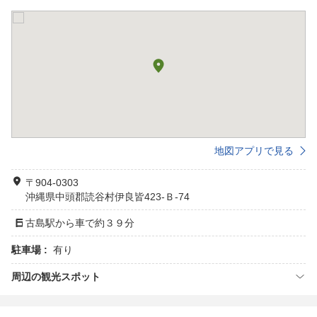
地図アプリで見る
〒904-0303
沖縄県中頭郡読谷村伊良皆423-Ｂ-74
古島駅から車で約３９分
駐車場 :
有り
周辺の観光スポット