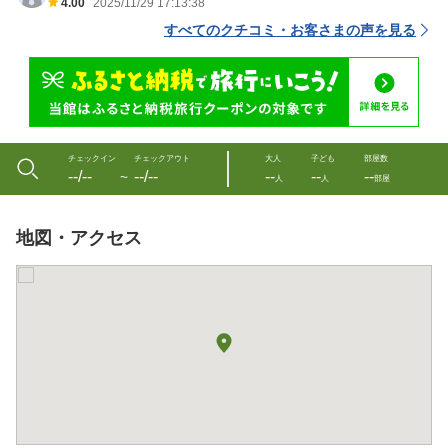
4.00
2025/11/29 17:13:38
すべてのクチコミ・お客さまの声を見る
チェックイン
チェックアウト
大人
子ども
部屋数
--/--
--/--
--
--
--
〜
人
人
部屋
地図・アクセス