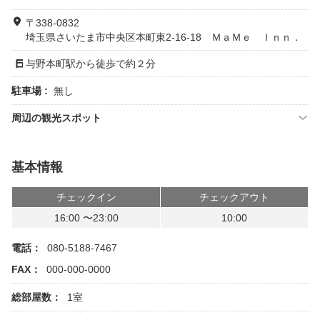
〒338-0832
埼玉県さいたま市中央区本町東2-16-18 ＭａＭｅ Ｉｎｎ．
与野本町駅から徒歩で約２分
駐車場 :
無し
周辺の観光スポット
基本情報
チェックイン
チェックアウト
16:00 〜23:00
10:00
電話：
080-5188-7467
FAX：
000-000-0000
総部屋数：
1室