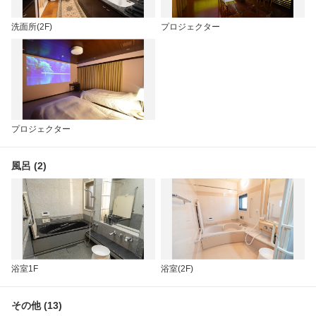
洗面所(2F)
プロジェクター
プロジェクター
風呂 (2)
浴室1F
浴室(2F)
その他 (13)