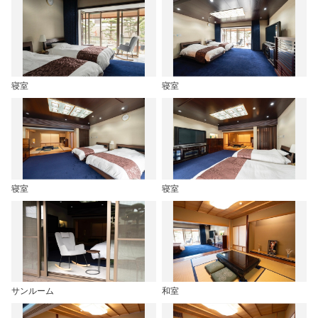
寝室
寝室
寝室
寝室
サンルーム
和室