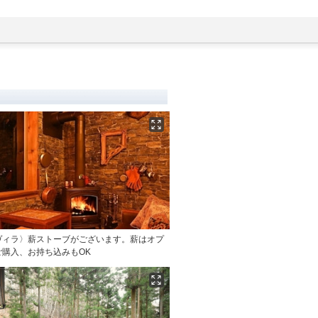
ヴィラ〉薪ストーブがございます。薪はオプ
ご購入、お持ち込みもOK