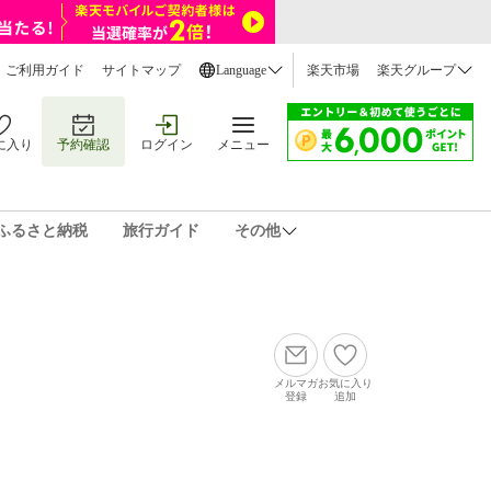
ご利用ガイド
サイトマップ
Language
楽天市場
楽天グループ
に入り
予約確認
ログイン
メニュー
ふるさと納税
旅行ガイド
その他
メルマガ
お気に入り
登録
追加