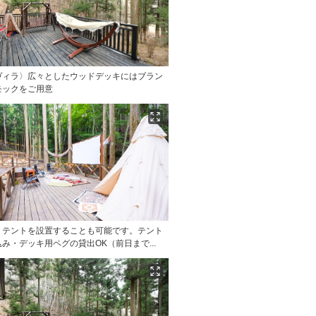
ヴィラ〉広々としたウッドデッキにはブラン
モックをご用意
〉テントを設置することも可能です。テント
み・デッキ用ペグの貸出OK（前日まで...