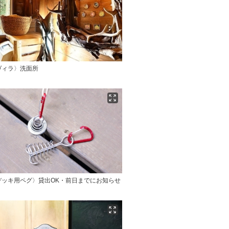
ヴィラ〉洗面所
デッキ用ペグ〉貸出OK・前日までにお知らせ