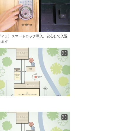
ヴィラ〉スマートロック導入。安心して入退
けます