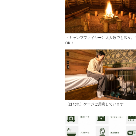
〈キャンプファイヤー〉大人数でも広々。
OK！
〈はなれ〉ケージご用意しています