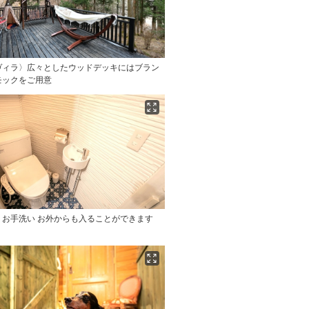
ヴィラ〉広々としたウッドデッキにはブラン
モックをご用意
〉お手洗い お外からも入ることができます