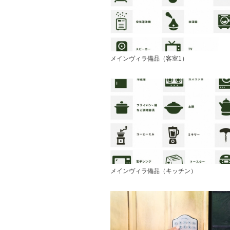
メインヴィラ備品（客室1）
メインヴィラ備品（キッチン）