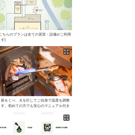
[こちらのプランは全ての居室・設備がご利用
す]
〉薪をくべ、火を灯してご自身で温度を調整
ます。初めての方でも安心のマニュアル付き