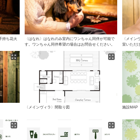
手持ち花火
〈はなれ〉はなれのみ室内にワンちゃん同伴が可能で
〈メイン
す。ワンちゃん同伴希望の場合はお問合せください。
室いただ
〈メインヴィラ〉間取り図
施設MAP