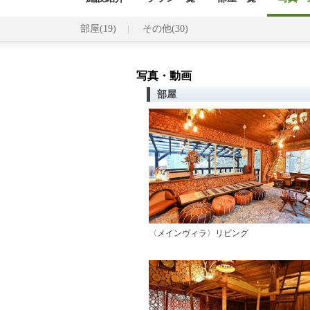
部屋(19)
その他(30)
写真・動画
部屋
〈メインヴィラ〉リビング