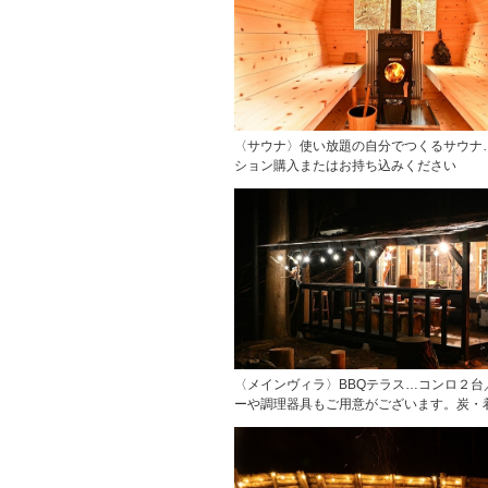
〈サウナ〉使い放題の自分でつくるサウナ
ション購入またはお持ち込みください
〈メインヴィラ〉BBQテラス…コンロ２台
ーや調理器具もご用意がございます。炭・着火