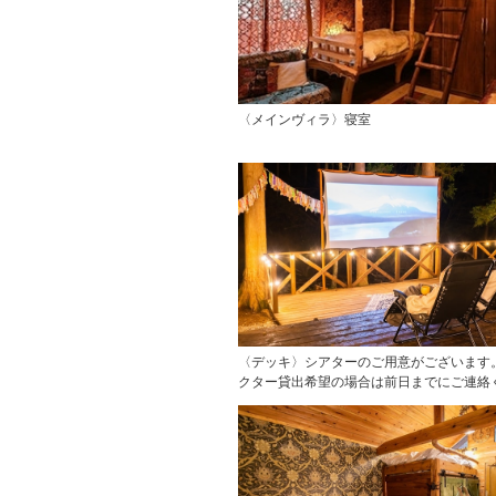
〈メインヴィラ〉寝室
〈デッキ〉シアターのご用意がございます
クター貸出希望の場合は前日までにご連絡