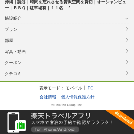
沖縄｜読谷｜時間を忘れさせる贅沢空間を貸切｜オーシャンビュ
ー｜ＢＢＱ｜駐車場有｜１１名 ＾
施設紹介
プラン
部屋
写真・動画
クーポン
クチコミ
表示モード：
モバイル
PC
会社情報
個人情報保護方針
© Rakuten Group, Inc.