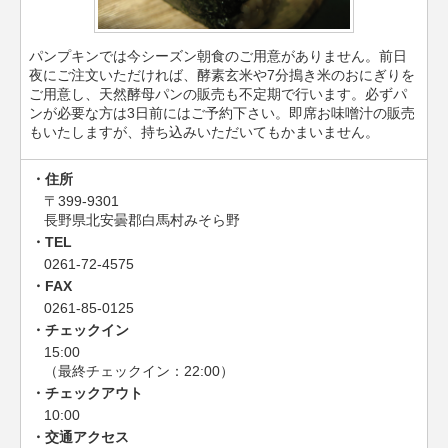
パンプキンでは今シーズン朝食のご用意がありません。前日
夜にご注文いただければ、酵素玄米や7分搗き米のおにぎりを
ご用意し、天然酵母パンの販売も不定期で行います。必ずパ
ンが必要な方は3日前にはご予約下さい。即席お味噌汁の販売
もいたしますが、持ち込みいただいてもかまいません。
住所
〒399-9301
長野県北安曇郡白馬村みそら野
TEL
0261-72-4575
FAX
0261-85-0125
チェックイン
15:00
（最終チェックイン：22:00）
チェックアウト
10:00
交通アクセス