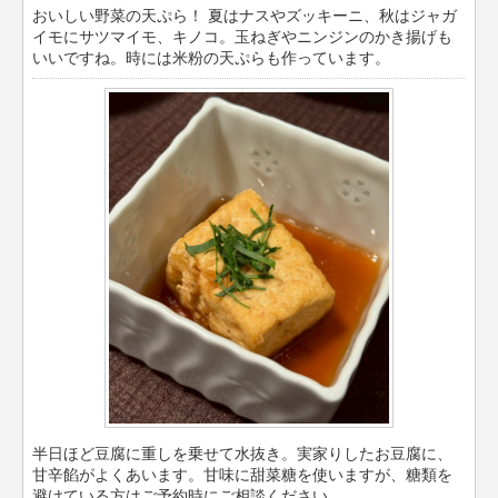
おいしい野菜の天ぷら！ 夏はナスやズッキーニ、秋はジャガ
イモにサツマイモ、キノコ。玉ねぎやニンジンのかき揚げも
いいですね。時には米粉の天ぷらも作っています。
半日ほど豆腐に重しを乗せて水抜き。実家りしたお豆腐に、
甘辛餡がよくあいます。甘味に甜菜糖を使いますが、糖類を
避けている方はご予約時にご相談ください。