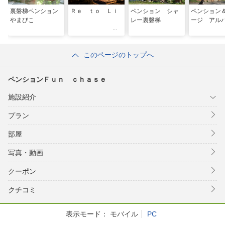
裏磐梯ペンション
Ｒｅ ｔｏ Ｌｉ
ペンション シャ
ペンション
やまびこ
レー裏磐梯
ージ アル
このページのトップへ
ペンションＦｕｎ ｃｈａｓｅ
施設紹介
プラン
部屋
写真・動画
クーポン
クチコミ
表示モード：
モバイル
PC