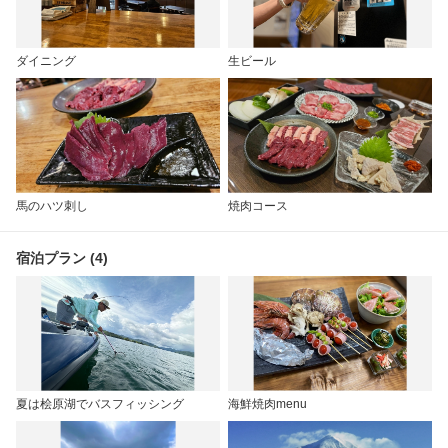
ダイニング
生ビール
馬のハツ刺し
焼肉コース
宿泊プラン (4)
夏は桧原湖でバスフィッシング
海鮮焼肉menu