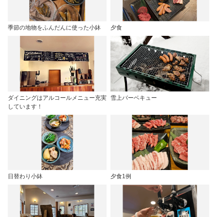
季節の地物をふんだんに使った小鉢
夕食
ダイニングはアルコールメニュー充実
雪上バーベキュー
しています！
日替わり小鉢
夕食1例