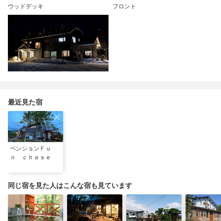
ウッドデッキ
フロント
最近見た宿
ペンションＦｕ
ｎ ｃｈａｓｅ
同じ宿を見た人はこんな宿も見ています