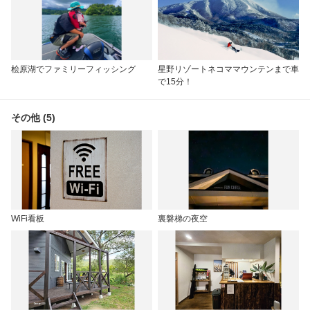
桧原湖でファミリーフィッシング
星野リゾートネコママウンテンまで車
で15分！
その他 (5)
WiFi看板
裏磐梯の夜空