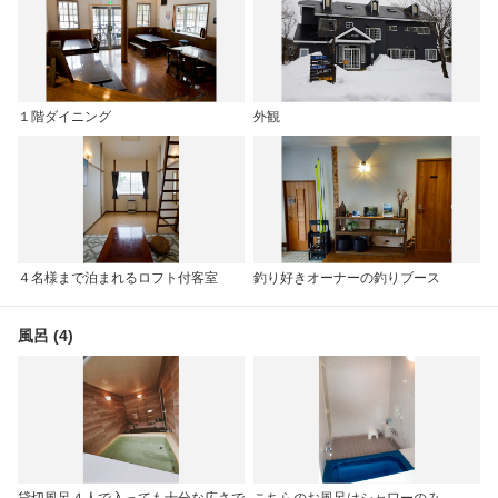
１階ダイニング
外観
４名様まで泊まれるロフト付客室
釣り好きオーナーの釣りブース
風呂 (4)
貸切風呂４人で入っても十分な広さで
こちらのお風呂はシャワーのみ