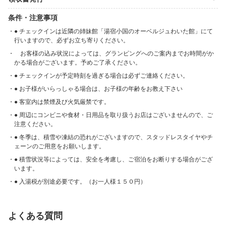
条件・注意事項
● チェックインは近隣の姉妹館「湯宿小国のオーベルジュわいた館」にて
行いますので、必ずお立ち寄りください。
お客様の込み状況によっては、グランピングへのご案内までお時間がか
かる場合がございます。予めご了承ください。
● チェックインが予定時刻を過ぎる場合は必ずご連絡ください。
● お子様がいらっしゃる場合は、お子様の年齢をお教え下さい
● 客室内は禁煙及び火気厳禁です。
● 周辺にコンビニや食材・日用品を取り扱うお店はございませんので、ご
注意ください。
● 冬季は、積雪や凍結の恐れがございますので、スタッドレスタイヤやチ
ェーンのご用意をお願いします。
● 積雪状況等によっては、安全を考慮し、ご宿泊をお断りする場合がござ
います。
● 入湯税が別途必要です。（お一人様１５０円）
よくある質問