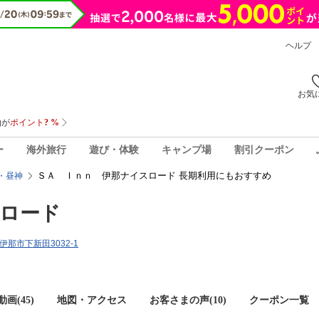
ヘルプ
お気
ー
海外旅行
遊び・体験
キャンプ場
割引クーポン
ＳＡ Ｉｎｎ 伊那ナイスロード 長期利用にもおすすめ
・昼神
ロード
県伊那市下新田3032-1
画(45)
地図・アクセス
お客さまの声(
10
)
クーポン一覧