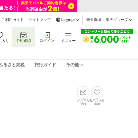
ご利用ガイド
サイトマップ
Language
楽天市場
楽天グループ
に入り
予約確認
ログイン
メニュー
ふるさと納税
旅行ガイド
その他
メルマガ
お気に入り
登録
追加