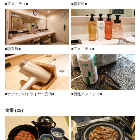
■アメニティ■
■脱衣所■
■脱衣所■
■アメニティ■
■ナノケアのドライヤー完備■
■男性アメニティ■
食事 (22)