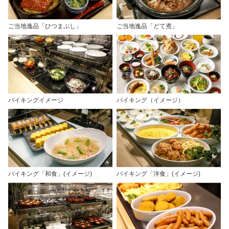
ご当地逸品「ひつまぶし」
ご当地逸品「どて煮」
バイキングイメージ
バイキング（イメージ）
バイキング「和食」(イメージ)
バイキング「洋食」(イメージ)