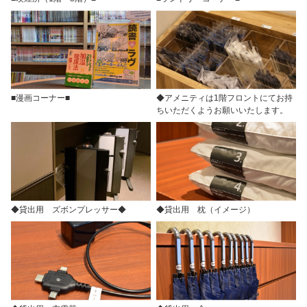
■漫画コーナー■
◆アメニティは1階フロントにてお持
ちいただくようお願いいたします。
◆貸出用 ズボンプレッサー◆
◆貸出用 枕（イメージ）