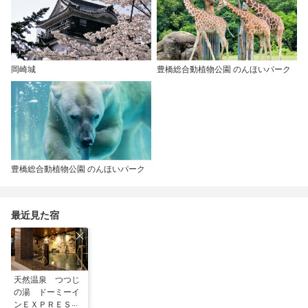
岡崎城
豊橋総合動植物公園 のんほいパーク
豊橋総合動植物公園 のんほいパーク
最近見た宿
天然温泉 つつじ
の湯 ドーミーイ
ンＥＸＰＲＥＳＳ