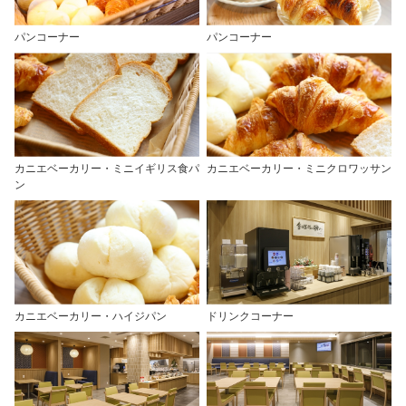
パンコーナー
パンコーナー
カニエベーカリー・ミニイギリス食パ
カニエベーカリー・ミニクロワッサン
ン
カニエベーカリー・ハイジパン
ドリンクコーナー