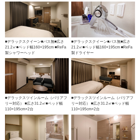
■デラックスクイーン■バス無■広さ
■デラックスクイーン■バス無■広さ
21.2㎡■ベッド幅160×195cm ■ReFa
21.2㎡■ベッド幅160×195cm ■ReFa
製シャワーヘッド
製ドライヤー
■デラックスツインルーム（バリアフ
■デラックスツインルーム（バリアフ
リー対応） ■広さ31.2㎡■ベッド幅
リー対応） ■広さ31.2㎡■ベッド幅
110×195cm×2台
110×195cm×2台