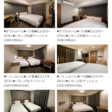
■ダブルルーム■バス無■広さ15.0～
■ダブルルーム■バス無■広さ15.0～
15.6㎡■シモンズ社製マットレス
15.6㎡■シモンズ社製マットレス
(140×195cm）
(140×195cm）
■ツインルーム■バス無 ■広さ17.9～
■ツインルーム ■バス無■広さ17.9～
18.3㎡■シモンズ社マットレス
18.3㎡■シモンズ社マットレス
(110×195cm×2台)
(110×195cm×2台)