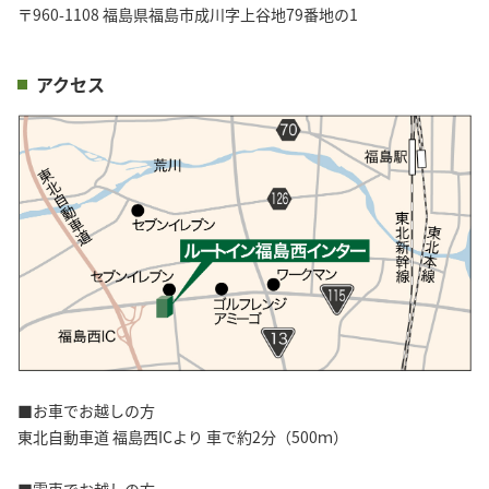
〒960-1108 福島県福島市成川字上谷地79番地の1
アクセス
■お車でお越しの方
東北自動車道 福島西ICより 車で約2分（500ｍ）
■電車でお越しの方