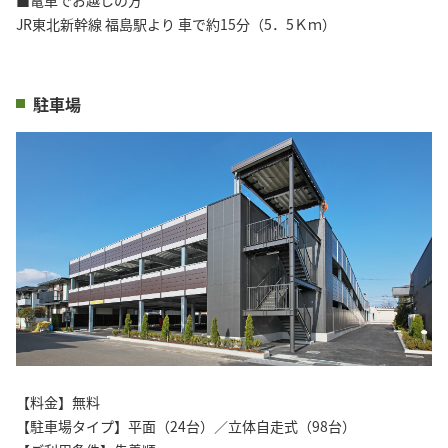
JR東北新幹線 福島駅より 車で約15分（5．5Ｋｍ）
駐車場
【料金】無料
【駐車場タイプ】平面（24台）／立体自走式（98台）