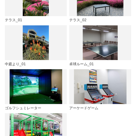
テラス_01
テラス_02
中庭より_01
卓球ルーム_01
ゴルフシュミレーター
アーケードゲーム