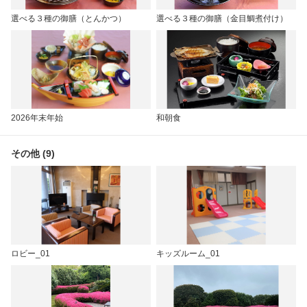
選べる３種の御膳（とんかつ）
選べる３種の御膳（金目鯛煮付け）
2026年末年始
和朝食
その他 (9)
ロビー_01
キッズルーム_01