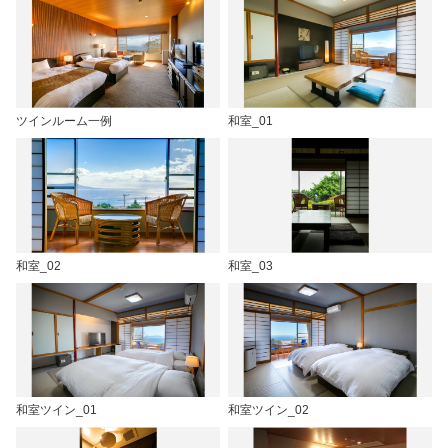
ツインルーム一例
和室_01
和室_02
和室_03
和室ツイン_01
和室ツイン_02