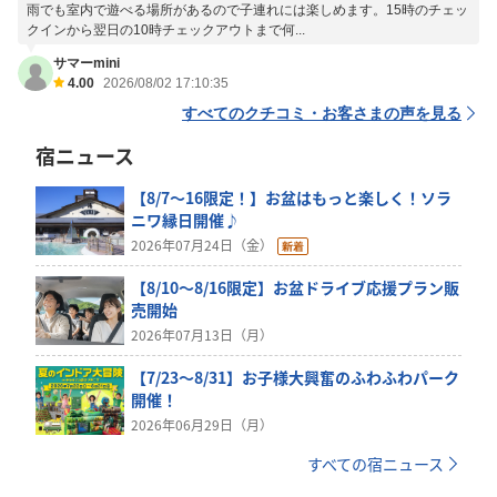
雨でも室内で遊べる場所があるので子連れには楽しめます。15時のチェッ
クインから翌日の10時チェックアウトまで何...
サマーmini
4.00
2026/08/02 17:10:35
すべてのクチコミ・お客さまの声を見る
宿ニュース
【8/7～16限定！】お盆はもっと楽しく！ソラ
ニワ縁日開催♪
2026年07月24日（金）
【8/10～8/16限定】お盆ドライブ応援プラン販
売開始
2026年07月13日（月）
【7/23～8/31】お子様大興奮のふわふわパーク
開催！
2026年06月29日（月）
すべての宿ニュース