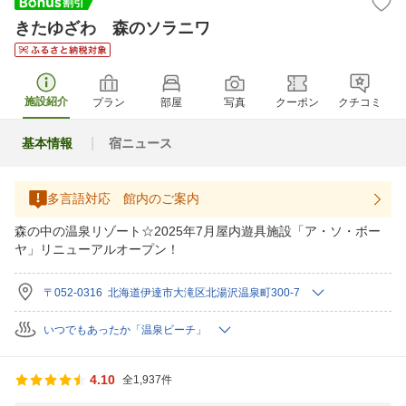
きたゆざわ 森のソラニワ
施設紹介
プラン
部屋
写真
クーポン
クチコミ
基本情報
宿ニュース
多言語対応 館内のご案内
森の中の温泉リゾート☆2025年7月屋内遊具施設「ア・ソ・ボー
ヤ」リニューアルオープン！
〒052-0316 北海道伊達市大滝区北湯沢温泉町300-7
いつでもあったか「温泉ビーチ」
4.10
全1,937件