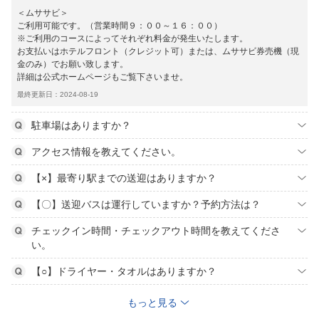
＜ムササビ＞
ご利用可能です。（営業時間９：００～１６：００）
※ご利用のコースによってそれぞれ料金が発生いたします。
お支払いはホテルフロント（クレジット可）または、ムササビ券売機（現
金のみ）でお願い致します。
詳細は公式ホームページもご覧下さいませ。
最終更新日：2024-08-19
駐車場はありますか？
アクセス情報を教えてください。
【×】最寄り駅までの送迎はありますか？
【〇】送迎バスは運行していますか？予約方法は？
チェックイン時間・チェックアウト時間を教えてくださ
い。
【○】ドライヤー・タオルはありますか？
もっと見る