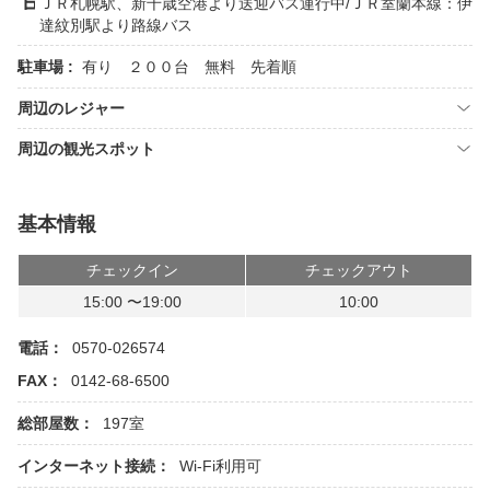
ＪＲ札幌駅、新千歳空港より送迎バス運行中/ＪＲ室蘭本線：伊
達紋別駅より路線バス
駐車場 :
有り ２００台 無料 先着順
周辺のレジャー
周辺の観光スポット
基本情報
チェックイン
チェックアウト
15:00 〜19:00
10:00
電話：
0570-026574
FAX：
0142-68-6500
総部屋数：
197室
インターネット接続：
Wi-Fi利用可