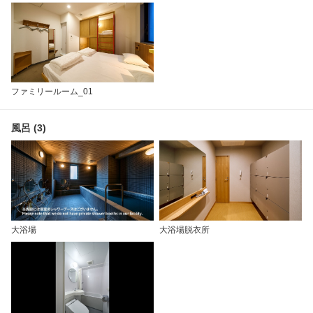
ファミリールーム_01
風呂 (3)
大浴場
大浴場脱衣所