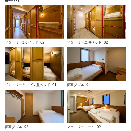
ドミトリー2段ベッド_02
ドミトリー二段ベッド_02
ドミトリーキャビン型ベッド_01
個室ダブル_01
個室ダブル_02
ファミリールーム_02