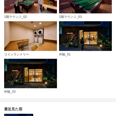
1階ラウンジ_02
1階ラウンジ_03
コインランドリー
外観_01
外観_02
最近見た宿