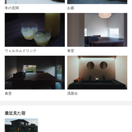
冬の玄関
お庭
ウェルカムドリンク
食堂
食堂
洗面台
最近見た宿