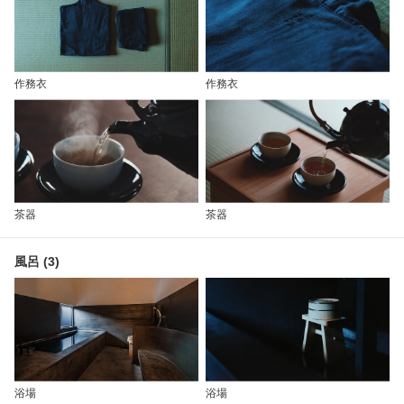
作務衣
作務衣
茶器
茶器
風呂 (3)
浴場
浴場