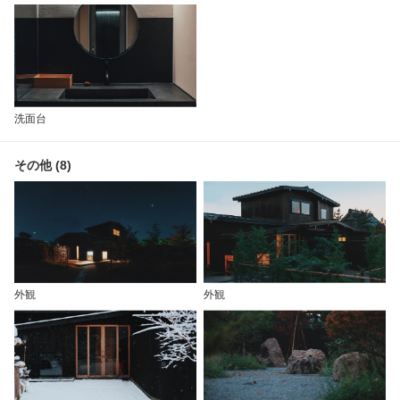
洗面台
その他 (8)
外観
外観