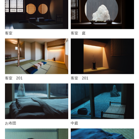
客室
客室 庭
客室 201
客室 201
お布団
中庭