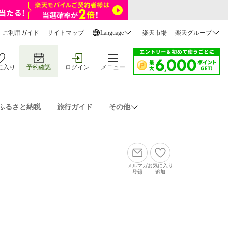
ご利用ガイド
サイトマップ
Language
楽天市場
楽天グループ
に入り
予約確認
ログイン
メニュー
ふるさと納税
旅行ガイド
その他
メルマガ
お気に入り
登録
追加