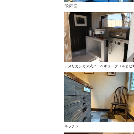
2階和室
アメリカンガス式バーベキューグリルとピ
キッチン