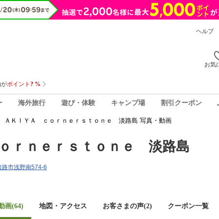
ヘルプ
お気
ー
海外旅行
遊び・体験
キャンプ場
割引クーポン
 ＡＫＩＹＡ ｃｏｒｎｅｒｓｔｏｎｅ 淡路島 写真・動画
ｏｒｎｅｒｓｔｏｎｅ 淡路島
淡路市浅野南574-6
画(64)
地図・アクセス
お客さまの声(
2
)
クーポン一覧