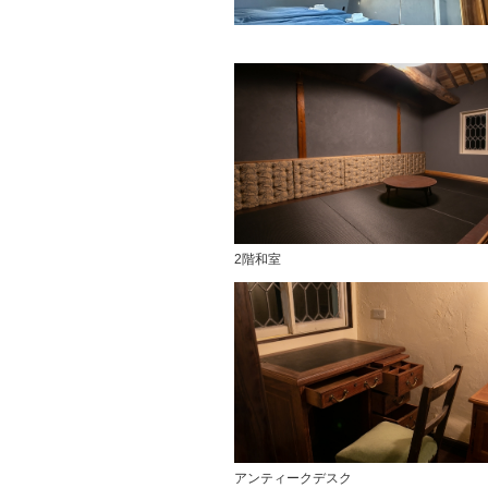
2階和室
アンティークデスク