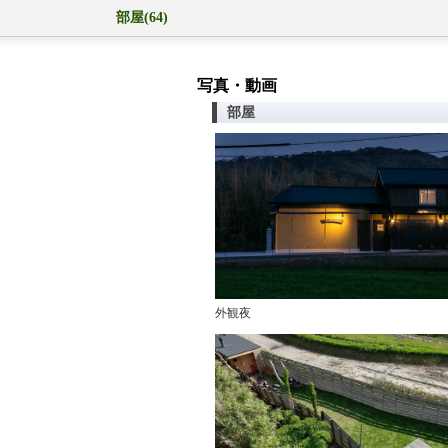
部屋(64)
写真・動画
部屋
外観夜