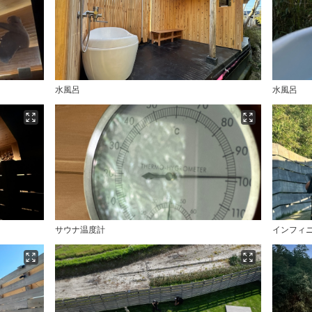
水風呂
水風呂
サウナ温度計
インフィ