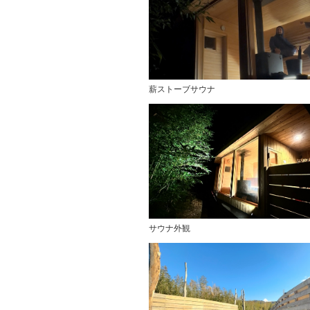
薪ストーブサウナ
サウナ外観