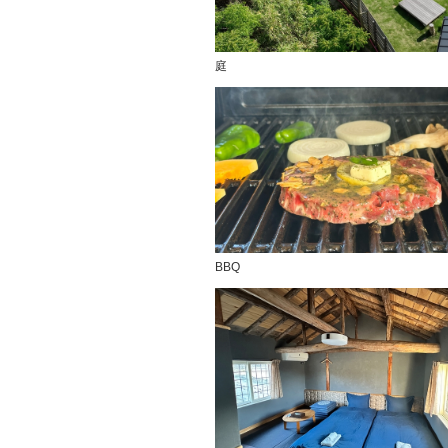
庭
BBQ