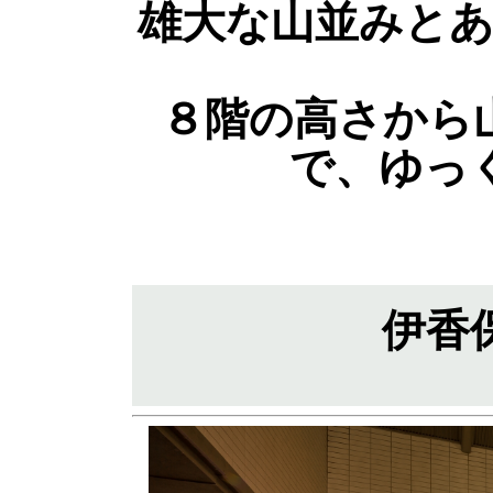
雄大な山並みと
８階の高さから
で、ゆっ
伊香