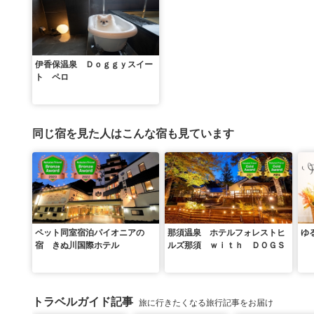
伊香保温泉 Ｄｏｇｇｙスイー
ト ペロ
同じ宿を見た人はこんな宿も見ています
ペット同室宿泊パイオニアの
那須温泉 ホテルフォレストヒ
ゆ
宿 きぬ川国際ホテル
ルズ那須 ｗｉｔｈ ＤＯＧＳ
トラベルガイド記事
旅に行きたくなる旅行記事をお届け