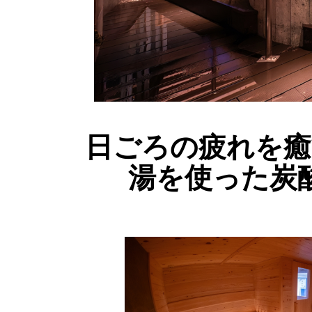
日ごろの疲れを癒
湯を使った炭