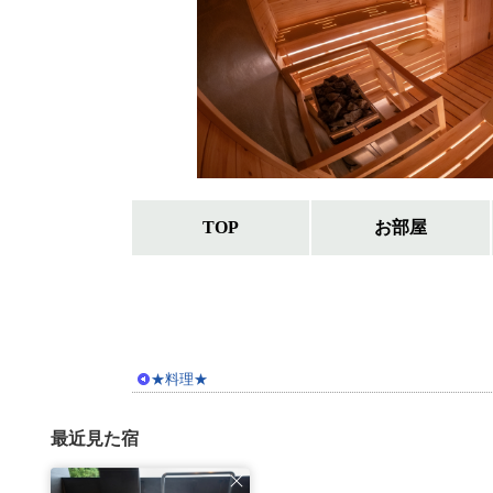
TOP
お部屋
★料理★
最近見た宿