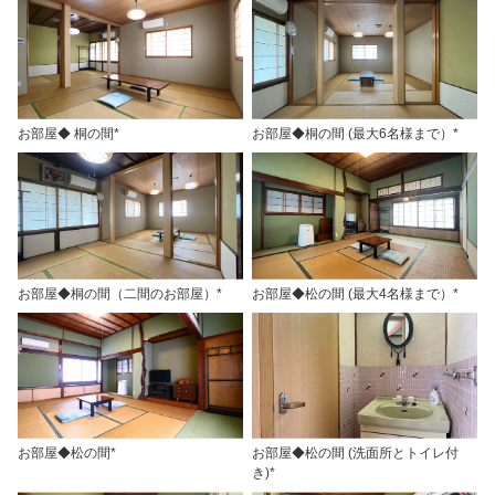
お部屋◆ 桐の間*
お部屋◆桐の間 (最大6名様まで）*
お部屋◆桐の間（二間のお部屋）*
お部屋◆松の間 (最大4名様まで）*
お部屋◆松の間*
お部屋◆松の間 (洗面所とトイレ付
き)*