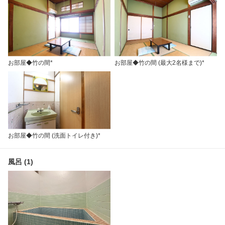
お部屋◆竹の間*
お部屋◆竹の間 (最大2名様まで)*
お部屋◆竹の間 (洗面トイレ付き)*
風呂 (1)