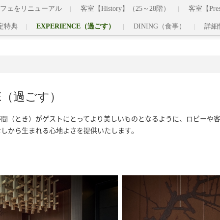
フェをリニューアル
客室【History】（25～28階）
客室【Pre
定特典
EXPERIENCE（過ごす）
DINING（食事）
詳細
CE（過ごす）
時間（とき）がゲストにとってより美しいものとなるように、ロビーや
なしから生まれる心地よさを提供いたします。