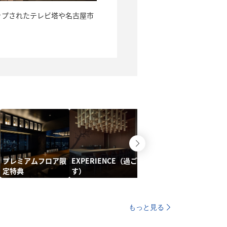
ップされたテレビ塔や名古屋市
プレミアムフロア限
EXPERIENCE（過ご
定特典
す）
DINING（食事）
もっと見る