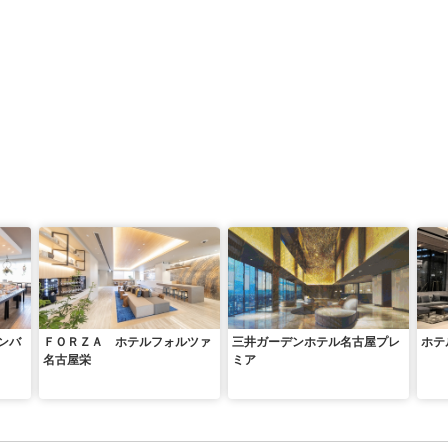
ンバ
ＦＯＲＺＡ ホテルフォルツァ
三井ガーデンホテル名古屋プレ
ホテ
名古屋栄
ミア