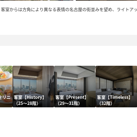
、客室からは方角により異なる表情の名古屋の街並みを望め、ライトア
。
をリニ
客室【History】
客室【Present】
客室【Timeless】
（25～28階）
（29～31階）
（32階）