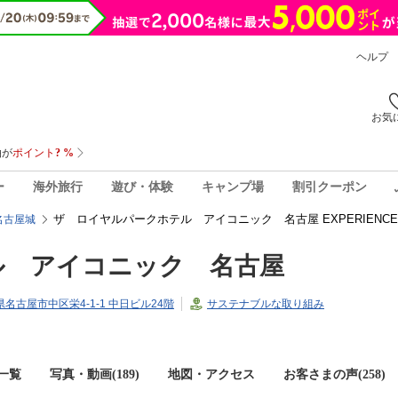
ヘルプ
お気
ー
海外旅行
遊び・体験
キャンプ場
割引クーポン
ザ ロイヤルパークホテル アイコニック 名古屋 EXPERIENC
名古屋城
ル アイコニック 名古屋
知県名古屋市中区栄4-1-1 中日ビル24階
サステナブルな取り組み
一覧
写真・動画(189)
地図・アクセス
お客さまの声(
258
)