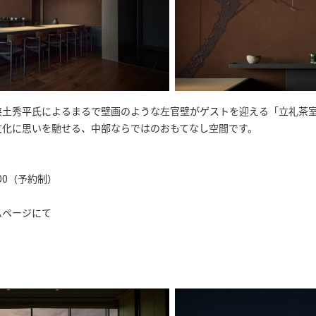
挟土秀平氏によるまるで壁画のような左官壁がゲストを迎える「立礼茶
文化に思いを馳せる、中部ならではのおもてなし空間です。
00（予約制）
ムページにて