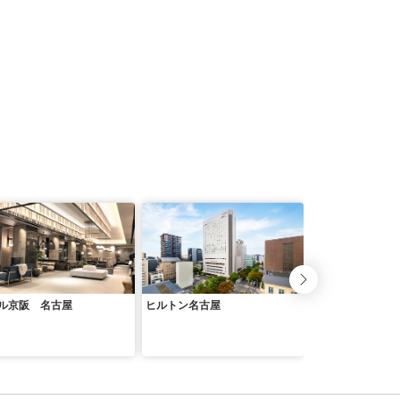
ル京阪 名古屋
ヒルトン名古屋
ストリングスホテ