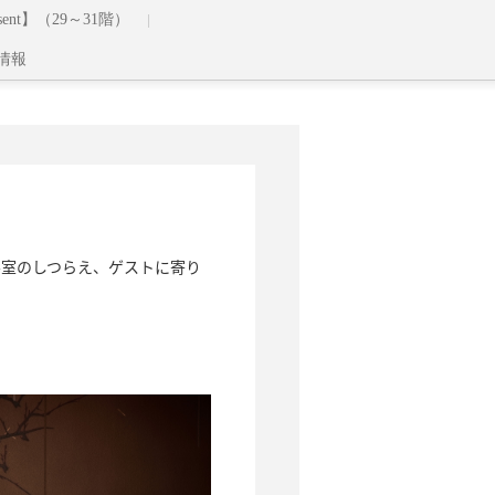
sent】（29～31階）
情報
客室のしつらえ、ゲストに寄り