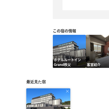
この宿の情報
ホテルルートイン
Grand秩父
客室紹介
最近見た宿