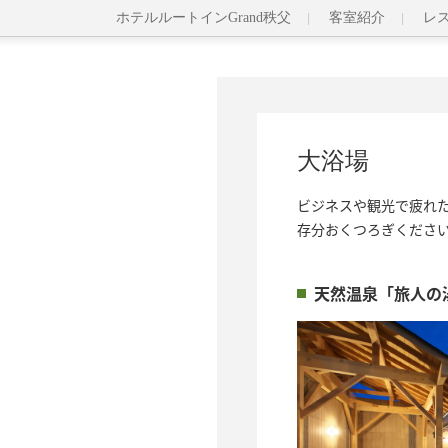
ホテルルートインGrand秩父
客室紹介
レ
大浴場
ビジネスや観光で疲れ
存分おくつろぎくださ
天然温泉「旅人の