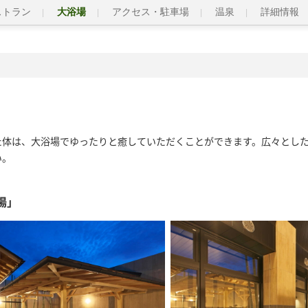
ストラン
大浴場
アクセス・駐車場
温泉
詳細情報
た体は、大浴場でゆったりと癒していただくことができます。広々とし
い。
湯」