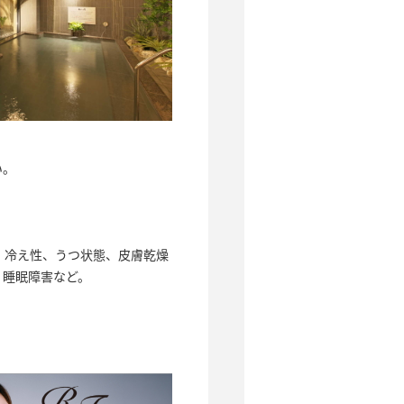
い。
、冷え性、うつ状態、皮膚乾燥
、睡眠障害など。