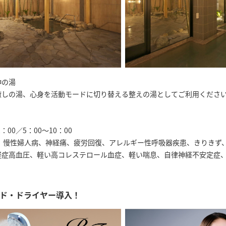
神の湯
癒しの湯、心身を活動モードに切り替える整えの湯としてご利用くださ
：00／5：00～10：00
病、慢性婦人病、神経痛、疲労回復、アレルギー性呼吸器疾患、きりきず
軽症高血圧、軽い高コレステロール血症、軽い喘息、自律神経不安定症
ッド・ドライヤー導入！