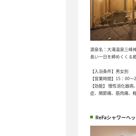
源泉名：大滝温泉三峰
長い一日を締めくくる
【入浴条件】男女別
【営業時間】15：00～2
【効能】 慢性消化器
症、関節痛、筋肉痛、
ReFaシャワーヘ