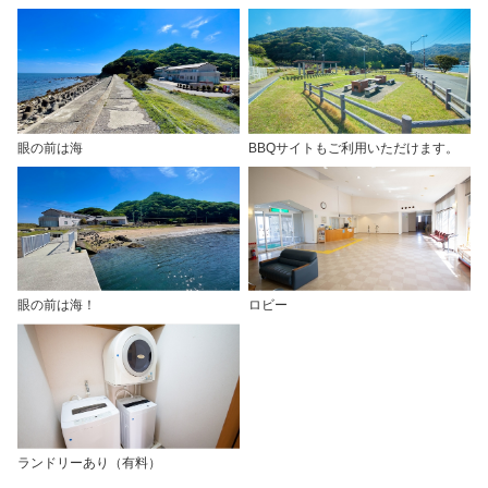
眼の前は海
BBQサイトもご利用いただけます。
眼の前は海！
ロビー
ランドリーあり（有料）