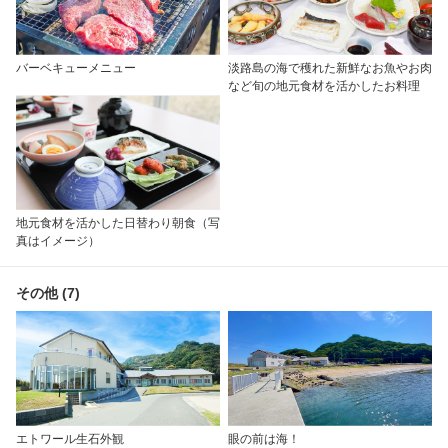
バーベキューメニュー
淡路島の海で穫れた新鮮なお魚やお肉
など旬の地元食材を活かしたお料理
地元食材を活かした日替わり朝食（写
真はイメージ）
その他 (7)
エトワール生石外観
眼の前は海！