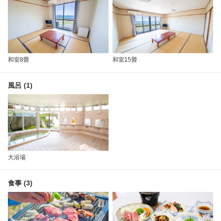
和室8畳
和室15畳
風呂 (1)
大浴場
食事 (3)