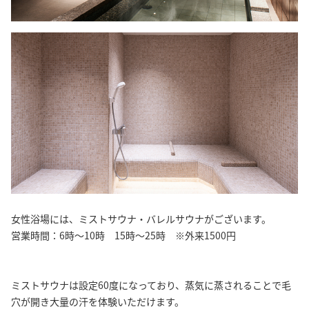
女性浴場には、ミストサウナ・バレルサウナがございます。
営業時間：6時～10時 15時～25時 ※外来1500円
ミストサウナは設定60度になっており、蒸気に蒸されることで毛
穴が開き大量の汗を体験いただけます。