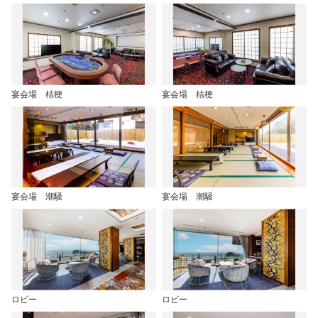
宴会場 桔梗
宴会場 桔梗
宴会場 潮騒
宴会場 潮騒
ロビー
ロビー