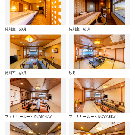
特別室 紗月
特別室 紗月
特別室 紗月
紗月
ファミリールーム次の間和室
ファミリールーム次の間和室