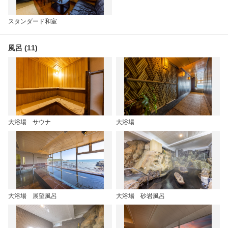
スタンダード和室
風呂 (11)
大浴場 サウナ
大浴場
大浴場 展望風呂
大浴場 砂岩風呂