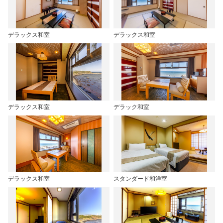
デラックス和室
デラックス和室
デラックス和室
デラック和室
デラックス和室
スタンダード和洋室