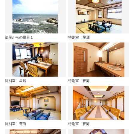
部屋からの風景１
特別室 星麗
特別室 星麗
特別室 蒼海
特別室 蒼海
特別室 蒼海