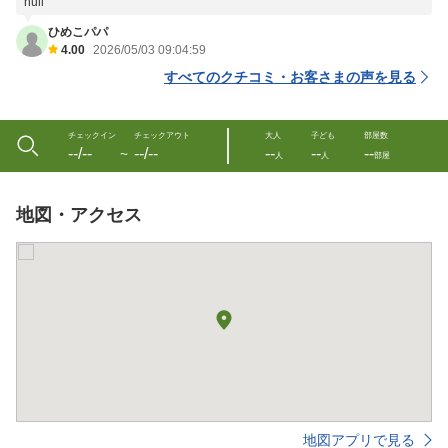
null
ひめこパパ
4.00
2026/05/03 09:04:59
すべてのクチコミ・お客さまの声を見る
チェックイン
チェックアウト
大人
子ども
部屋数
--/--
--/--
--
--
--
〜
人
人
部屋
地図・アクセス
地図アプリで見る