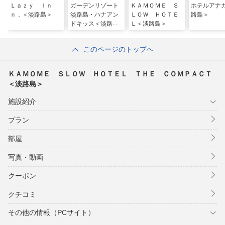
Ｌａｚｙ Ｉｎ
ガーデンリゾート
ＫＡＭＯＭＥ Ｓ
ホテルアナ
ｎ．＜淡路島＞
淡路島・ハナアン
ＬＯＷ ＨＯＴＥ
路島＞
ドキッス＜淡路島
Ｌ＜淡路島＞
＞
このページのトップへ
ＫＡＭＯＭＥ ＳＬＯＷ ＨＯＴＥＬ ＴＨＥ ＣＯＭＰＡＣＴ
＜淡路島＞
施設紹介
プラン
部屋
写真・動画
クーポン
クチコミ
その他の情報（PCサイト）