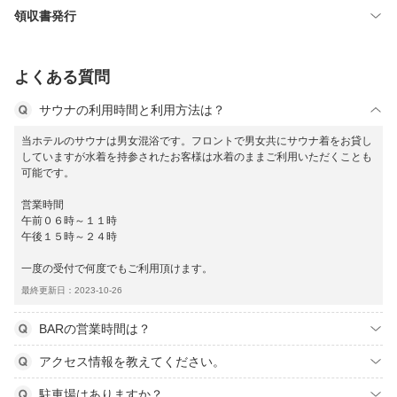
領収書発行
よくある質問
サウナの利用時間と利用方法は？
当ホテルのサウナは男女混浴です。フロントで男女共にサウナ着をお貸し
していますが水着を持参されたお客様は水着のままご利用いただくことも
可能です。
営業時間
午前０６時～１１時
午後１５時～２４時
一度の受付で何度でもご利用頂けます。
最終更新日：2023-10-26
BARの営業時間は？
アクセス情報を教えてください。
駐車場はありますか？