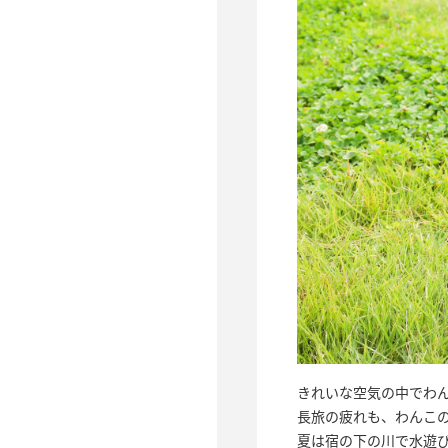
きれいな空気の中でわ
長旅の疲れも、わんこ
夏は宿の下の川で水遊