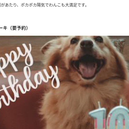
陽があたり、ポカポカ陽気でわんこも大満足です。
ーキ（要予約）