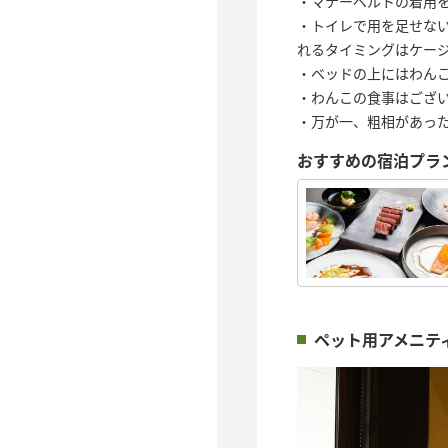
・マナーベルトの着用
・トイレで用を足せな
れるタイミングはケー
・ベッドの上にはわん
・わんこの食事はござ
・万が一、粗相があっ
おすすめの宿泊プラ
ペット用アメニテ