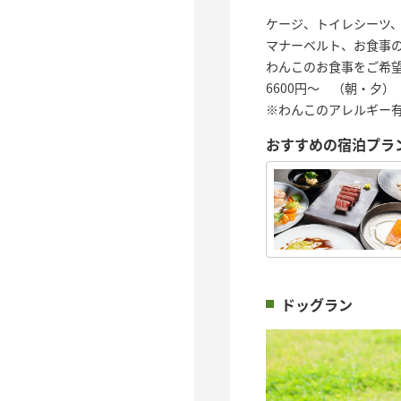
ケージ、トイレシーツ
マナーベルト、お食事
わんこのお食事をご希
6600円～ （朝・夕）
※わんこのアレルギー
おすすめの宿泊プラ
ドッグラン