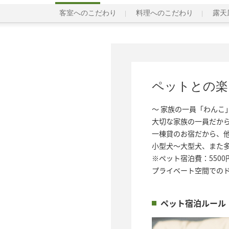
客室へのこだわり
料理へのこだわり
露天
ペットとの楽
～ 家族の一員「わんこ」
大切な家族の一員だから
一棟貸のお宿だから、他
小型犬～大型犬、また多
※ペット宿泊費：550
プライベート空間での
ペット宿泊ルール