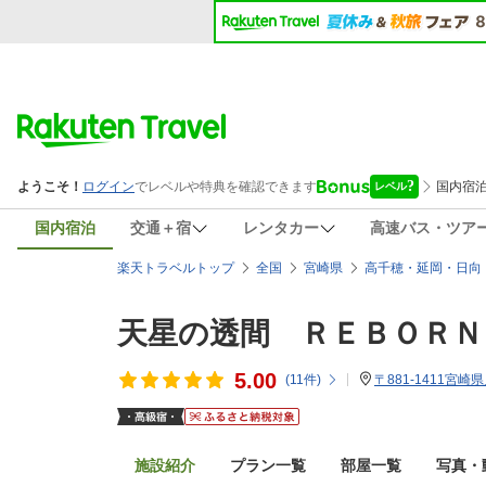
国内宿泊
交通＋宿
レンタカー
高速バス・ツア
楽天トラベルトップ
全国
宮崎県
高千穂・延岡・日向
天星の透間 ＲＥＢＯＲＮ
5.00
(
11
件)
〒881-1411宮崎
施設紹介
プラン一覧
部屋一覧
写真・動