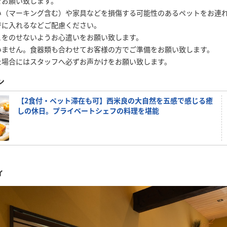
をお願い致します。
い（マーキング含む）や家具などを損傷する可能性のあるペットをお連
ジに入れるなどご配慮ください。
こをのせないようお心遣いをお願い致します。
いません。食器類も合わせてお客様の方でご準備をお願い致します。
た場合にはスタッフへ必ずお声かけをお願い致します。
ン
【2食付・ペット滞在も可】西米良の大自然を五感で感じる癒
しの休日。プライベートシェフの料理を堪能
ィ