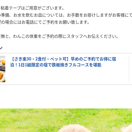
、粘着テープはご用意がございます。
の準備、お水を飲むお皿については、お手数をお掛けしますがお客様に
望の場合にはお電話にてご予約をお願い致します。
有無と、わんこの体重をご予約の際にスタッフへお伝えください。
ン
【さき楽30・2食付・ペット可】早めのご予約でお得に宿
泊！1日1組限定の宿で鉄板焼きフルコースを堪能