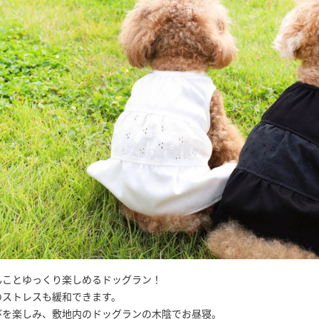
んことゆっくり楽しめるドッグラン！
のストレスも緩和できます。
びを楽しみ、敷地内のドッグランの木陰でお昼寝。