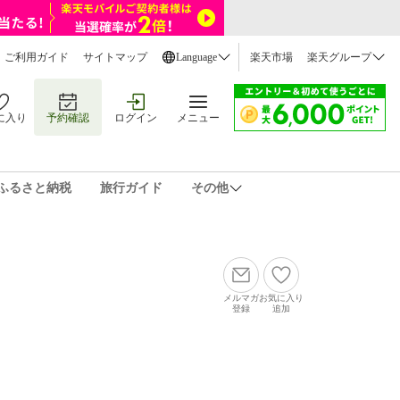
ご利用ガイド
サイトマップ
Language
楽天市場
楽天グループ
に入り
予約確認
ログイン
メニュー
ふるさと納税
旅行ガイド
その他
メルマガ
お気に入り
登録
追加