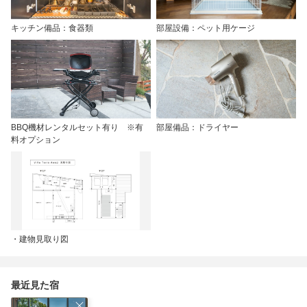
キッチン備品：食器類
部屋設備：ペット用ケージ
BBQ機材レンタルセット有り ※有
部屋備品：ドライヤー
料オプション
・建物見取り図
最近見た宿