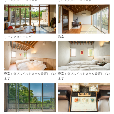
リビングダイニング全景
リビングダイニング全景
リビングダイニング
和室
寝室：ダブルベッド２台を設置してい
寝室：ダブルベッド２台を設置してい
ます
ます