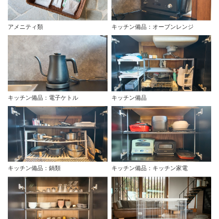
アメニティ類
キッチン備品：オーブンレンジ
キッチン備品：電子ケトル
キッチン備品
キッチン備品：鍋類
キッチン備品：キッチン家電