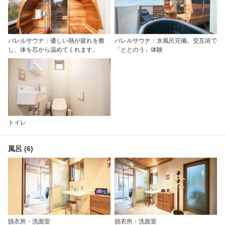
バレルサウナ：優しい熱が疲れを癒
バレルサウナ：水風呂完備。交互浴で
し、体を芯から温めてくれます。
「ととのう」体験
トイレ
風呂 (6)
脱衣所・洗面室
脱衣所・洗面室