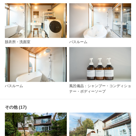
脱衣所・洗面室
バスルーム
バスルーム
風呂備品：シャンプー・コンディショ
ナー・ボディーソープ
その他 (17)