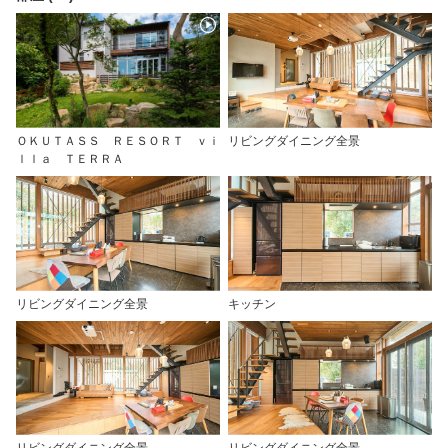
ＯＫＵＴＡＳＳ ＲＥＳＯＲＴ ｖｉ
リビングダイニング全景
ｌｌａ ＴＥＲＲＡ
リビングダイニング全景
キッチン