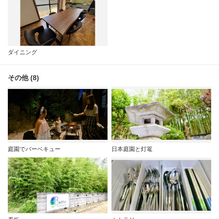
ダイニング
その他 (8)
庭園でバーベキュー
日本庭園と灯篭