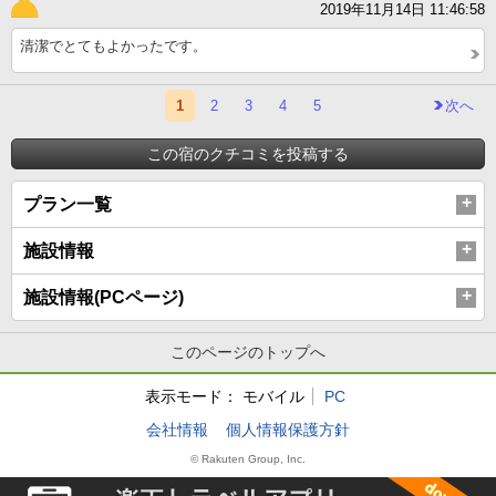
2019年11月14日 11:46:58
清潔でとてもよかったです。
1
2
3
4
5
次へ
この宿のクチコミを投稿する
プラン一覧
施設情報
施設情報(PCページ)
このページのトップへ
表示モード：
モバイル
PC
会社情報
個人情報保護方針
© Rakuten Group, Inc.