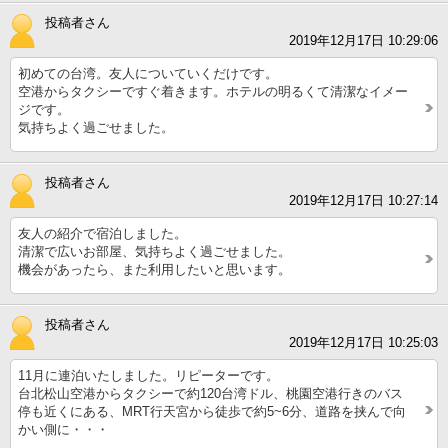
投稿者さん
2019年12月17日 10:29:06
初めての台湾。友人についていくだけです。
空港からタクシーですぐ着きます。ホテルの明るくて清潔なイメー
ジです。
気持ちよく過ごせました。
投稿者さん
2019年12月17日 10:27:14
友人の紹介で宿泊しました。
清潔で広いお部屋、気持ちよく過ごせました。
機会があったら、また利用したいと思います。
投稿者さん
2019年12月17日 10:25:03
11月に連泊いたしました。リピーターです。
台北松山空港からタクシーで約120台湾ドル、桃園空港行きのバス
停も近くにある、MRT行天宮から徒歩で約5~6分、道路を挟んで向
かい側に・・・