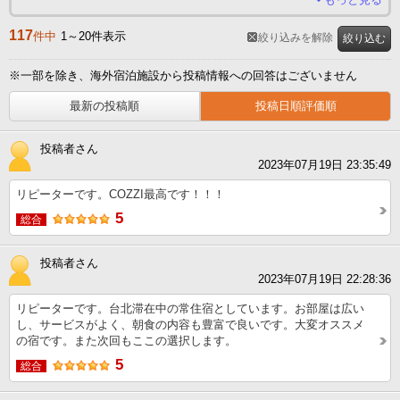
117
件中
1～20件表示
絞り込みを解除
絞り込む
※一部を除き、海外宿泊施設から投稿情報への回答はございません
最新の投稿順
投稿日順評価順
投稿者さん
2023年07月19日 23:35:49
リピーターです。COZZI最高です！！！
5
総合
投稿者さん
2023年07月19日 22:28:36
リピーターです。台北滞在中の常住宿としています。お部屋は広い
し、サービスがよく、朝食の内容も豊富で良いです。大変オススメ
の宿です。また次回もここの選択します。
5
総合