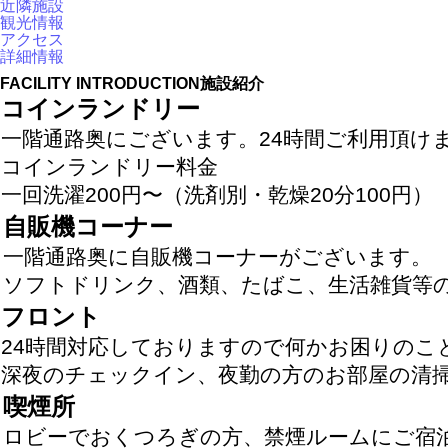
近隣施設
観光情報
アクセス
詳細情報
FACILITY INTRODUCTION
施設紹介
コインランドリー
一階通路奥にございます。24時間ご利用頂け
コインランドリー料金
一回洗濯200円〜（洗剤別・乾燥20分100円）
自販機コーナー
一階通路奥に自販機コーナーがございます。
ソフトドリンク、酒類、たばこ、生活雑貨等
フロント
24時間対応しておりますので何かお困りの
深夜のチェックイン、夜勤の方のお部屋の清
喫煙所
ロビーでおくつろぎの方、禁煙ルームにご宿