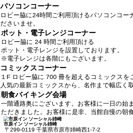
パソコンコーナー
ロビー脇に24時間ご利用頂けるパソコンコ
ださいませ。
ポット・電子レンジコーナー
ロビー脇に 24 時間ご利用頂ける
ポット・電子レンジを設置しております。
※電子レンジは各階にもございます。
コミックスコーナー
１F ロビー脇に 700 冊を超えるコミックス
人気の最新コミックスから、名作まで幅広く
朝食バイキング会場
一階通路奥にございます。お客様に一日の始
ただきました。お客様に是非、当館自慢の朝
市原イン ソーシャル姉崎
〒299-0119 千葉県市原市姉崎西1-7-2