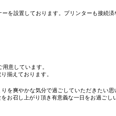
ーナーを設置しております。プリンターも接続済
をご用意しています。
取り揃えております。
まりを爽やかな気分で過ごしていただきたい思
食をお召し上がり頂き有意義な一日をお過ごし