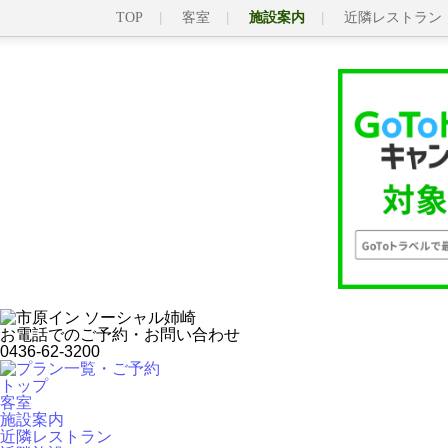
TOP
客室
施設案内
近隣レストラン
お電話でのご予約・お問い合わせ
0436-62-3200
トップ
客室
施設案内
近隣レストラン