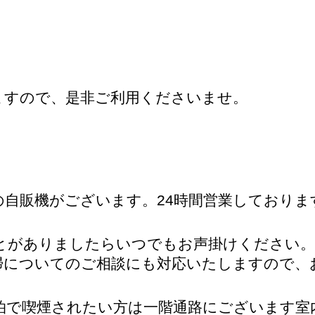
ますので、是非ご利用くださいませ。
の自販機がございます。24時間営業しており
ことがありましたらいつでもお声掛けください。
掃についてのご相談にも対応いたしますので、
泊で喫煙されたい方は一階通路にございます室