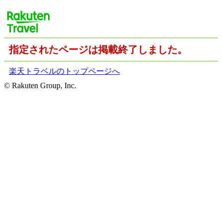
指定されたページは掲載終了しました。
楽天トラベルのトップページへ
© Rakuten Group, Inc.