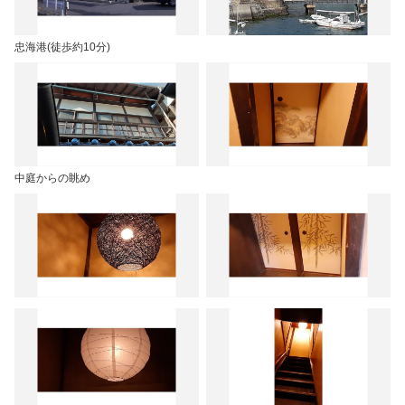
忠海港(徒歩約10分)
中庭からの眺め