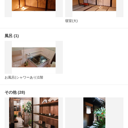
寝室(大)
風呂 (1)
お風呂(シャワーあり)1階
その他 (28)