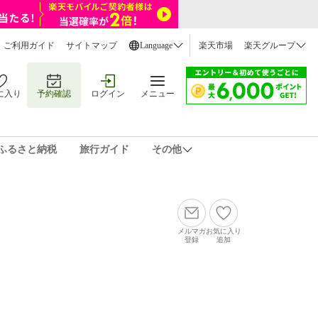
ご利用ガイド
サイトマップ
Language
楽天市場
楽天グループ
に入り
予約確認
ログイン
メニュー
ふるさと納税
旅行ガイド
その他
メルマガ
お気に入り
登録
追加