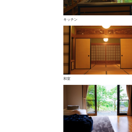
キッチン
和室