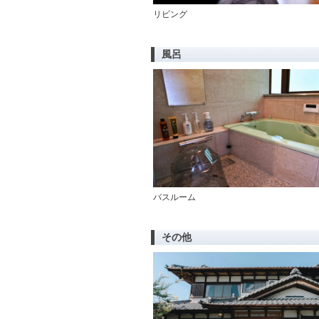
リビング
風呂
バスルーム
その他