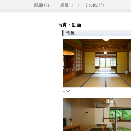
部屋(12)
風呂(1)
その他(13)
写真・動画
部屋
和室