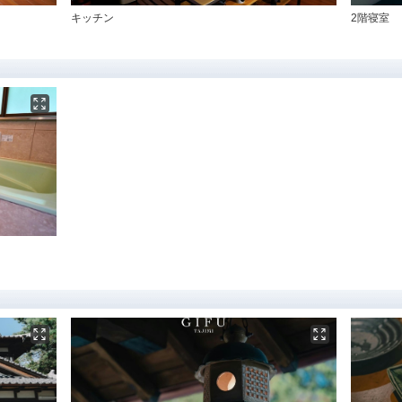
キッチン
2階寝室