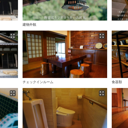
建物外観
チェックインルーム
食器類