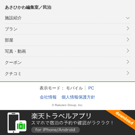
あさひかわ編集室／民泊
施設紹介
プラン
部屋
写真・動画
クーポン
クチコミ
表示モード：
モバイル
PC
会社情報
個人情報保護方針
© Rakuten Group, Inc.