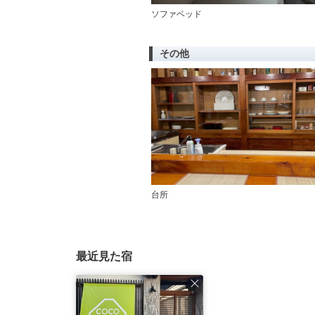
ソファベッド
その他
台所
最近見た宿