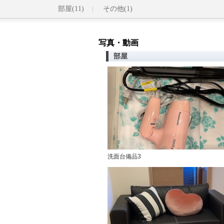
部屋(11)
その他(1)
写真・動画
部屋
洗面台備品3