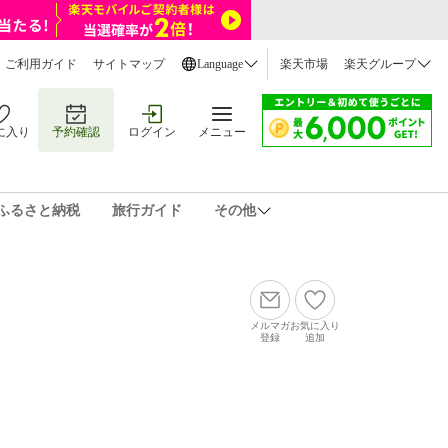
ご利用ガイド
サイトマップ
Language
楽天市場
楽天グループ
に入り
予約確認
ログイン
メニュー
ふるさと納税
旅行ガイド
その他
メルマガ
お気に入り
登録
追加