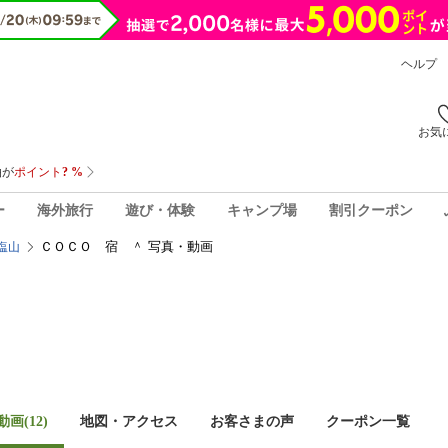
ヘルプ
お気
ー
海外旅行
遊び・体験
キャンプ場
割引クーポン
ＣＯＣＯ 宿 ＾ 写真・動画
塩山
画(12)
地図・アクセス
お客さまの声
クーポン一覧