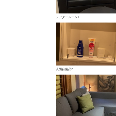
シアタールーム1
洗面台備品2