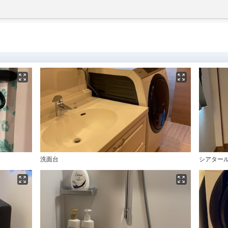
洗面台
シアタール