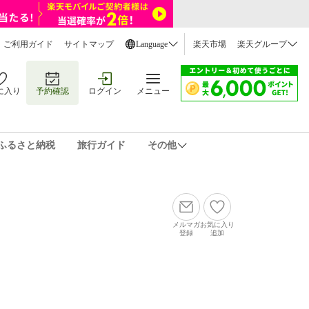
ご利用ガイド
サイトマップ
Language
楽天市場
楽天グループ
に入り
予約確認
ログイン
メニュー
ふるさと納税
旅行ガイド
その他
メルマガ
お気に入り
登録
追加