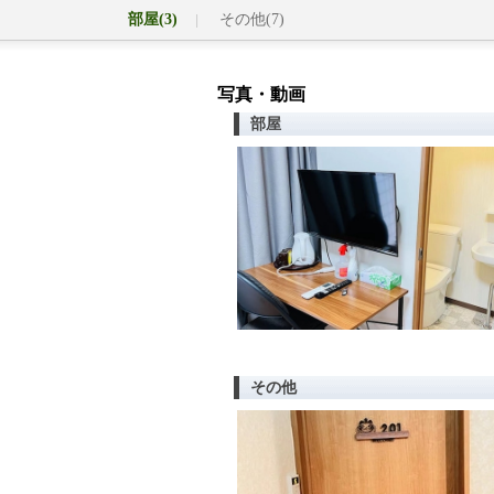
部屋(3)
その他(7)
写真・動画
部屋
その他